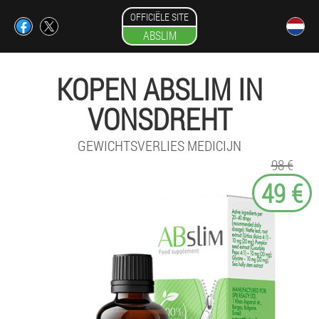
OFFICIËLE SITE
ABSLIM
KOPEN ABSLIM IN
VONSDREHT
GEWICHTSVERLIES MEDICIJN
98 €
49 €