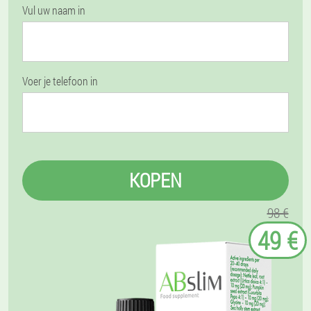
Vul uw naam in
Voer je telefoon in
KOPEN
98 €
49 €