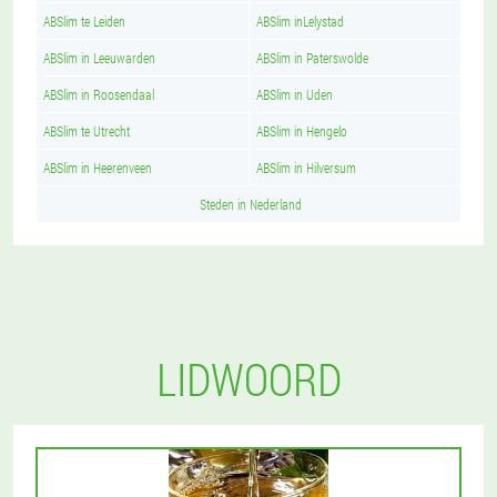
ABSlim te Leiden
ABSlim inLelystad
ABSlim in Leeuwarden
ABSlim in Paterswolde
ABSlim in Roosendaal
ABSlim in Uden
ABSlim te Utrecht
ABSlim in Hengelo
ABSlim in Heerenveen
ABSlim in Hilversum
Steden in Nederland
LIDWOORD