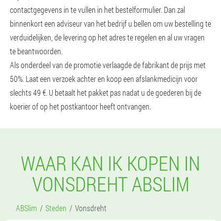
contactgegevens in te vullen in het bestelformulier. Dan zal
binnenkort een adviseur van het bedrijf u bellen om uw bestelling te
verduidelijken, de levering op het adres te regelen en al uw vragen
te beantwoorden.
Als onderdeel van de promotie verlaagde de fabrikant de prijs met
50%. Laat een verzoek achter en koop een afslankmedicijn voor
slechts 49 €. U betaalt het pakket pas nadat u de goederen bij de
koerier of op het postkantoor heeft ontvangen.
WAAR KAN IK KOPEN IN
VONSDREHT ABSLIM
ABSlim
Steden
Vonsdreht