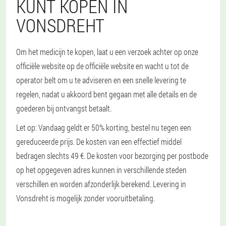
KUNT KOPEN IN
VONSDREHT
Om het medicijn te kopen, laat u een verzoek achter op onze
officiële website op de officiële website en wacht u tot de
operator belt om u te adviseren en een snelle levering te
regelen, nadat u akkoord bent gegaan met alle details en de
goederen bij ontvangst betaalt.
Let op: Vandaag geldt er 50% korting, bestel nu tegen een
gereduceerde prijs. De kosten van een effectief middel
bedragen slechts 49 €. De kosten voor bezorging per postbode
op het opgegeven adres kunnen in verschillende steden
verschillen en worden afzonderlijk berekend. Levering in
Vonsdreht is mogelijk zonder vooruitbetaling.