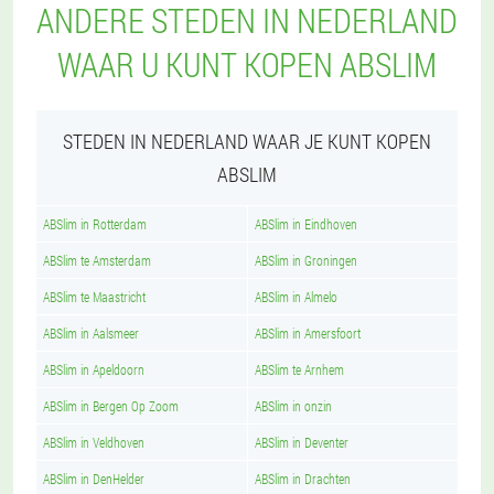
ANDERE STEDEN IN NEDERLAND
WAAR U KUNT KOPEN ABSLIM
STEDEN IN NEDERLAND WAAR JE KUNT KOPEN
ABSLIM
ABSlim in Rotterdam
ABSlim in Eindhoven
ABSlim te Amsterdam
ABSlim in Groningen
ABSlim te Maastricht
ABSlim in Almelo
ABSlim in Aalsmeer
ABSlim in Amersfoort
ABSlim in Apeldoorn
ABSlim te Arnhem
ABSlim in Bergen Op Zoom
ABSlim in onzin
ABSlim in Veldhoven
ABSlim in Deventer
ABSlim in DenHelder
ABSlim in Drachten