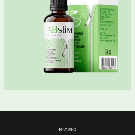
ERVARING