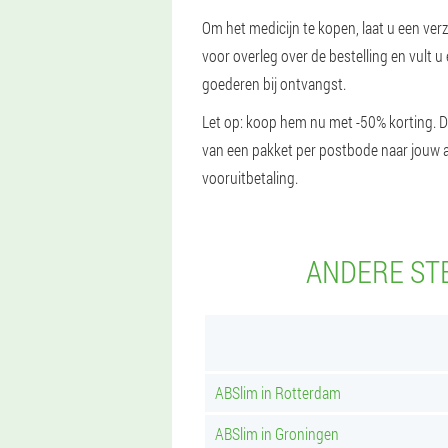
Om het medicijn te kopen, laat u een ver
voor overleg over de bestelling en vult 
goederen bij ontvangst.
Let op: koop hem nu met -50% korting. De
van een pakket per postbode naar jouw a
vooruitbetaling.
ANDERE ST
ABSlim in Rotterdam
ABSlim in Groningen