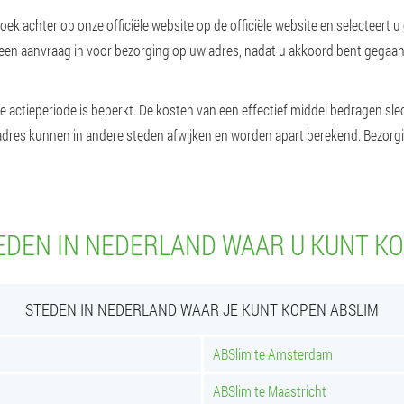
zoek achter op onze officiële website op de officiële website en selectee
u een aanvraag in voor bezorging op uw adres, nadat u akkoord bent gegaan m
 actieperiode is beperkt. De kosten van een effectief middel bedragen sle
dres kunnen in andere steden afwijken en worden apart berekend. Bezorgi
EDEN IN NEDERLAND WAAR U KUNT KO
STEDEN IN NEDERLAND WAAR JE KUNT KOPEN ABSLIM
ABSlim te Amsterdam
ABSlim te Maastricht