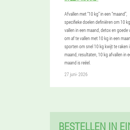
Afvallen met “10 kg” in een “maand”,
specifieke doelen definiëren om 10 kg
vallen in een maand, detox en goede
om af te vallen met 10 kg in een maa
sporten om snel 10 kg kwijt te raken 
maand, resultaten, 10 kg afvallen in 
maand is reëel.
27 juni- 2026
BESTELLEN IN E