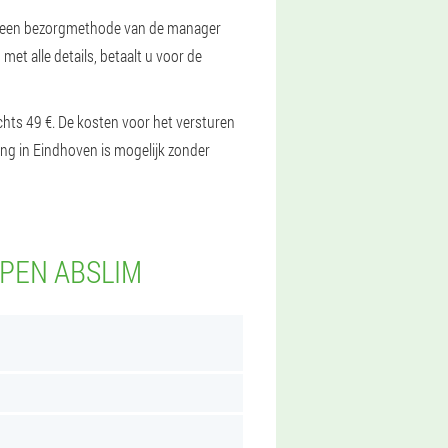
rt u een bezorgmethode van de manager
et alle details, betaalt u voor de
chts 49 €. De kosten voor het versturen
ng in Eindhoven is mogelijk zonder
PEN ABSLIM