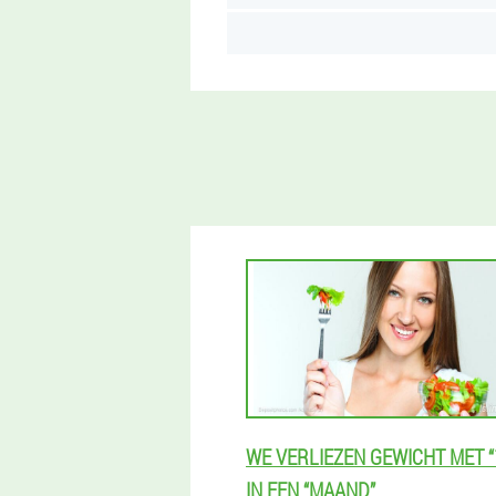
WE VERLIEZEN GEWICHT MET “
IN EEN “MAAND”