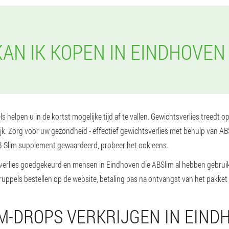
AN IK KOPEN IN EINDHOVEN
 helpen u in de kortst mogelijke tijd af te vallen. Gewichtsverlies treedt 
ijk. Zorg voor uw gezondheid - effectief gewichtsverlies met behulp van A
-Slim supplement gewaardeerd, probeer het ook eens.
erlies goedgekeurd en mensen in Eindhoven die ABSlim al hebben gebruikt,
ruppels bestellen op de website, betaling pas na ontvangst van het pakket
IM-DROPS VERKRIJGEN IN EIND