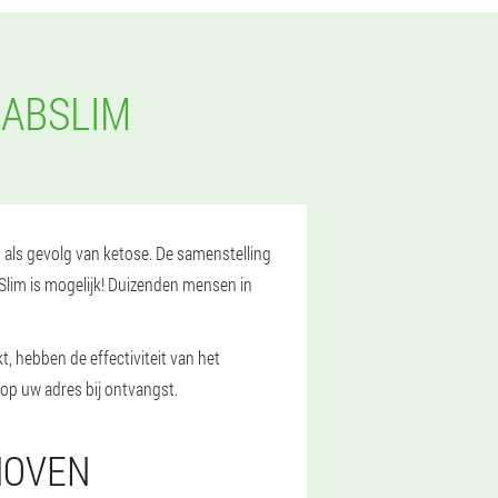
 ABSLIM
op als gevolg van ketose. De samenstelling
BSlim is mogelijk! Duizenden mensen in
 hebben de effectiviteit van het
 op uw adres bij ontvangst.
HOVEN