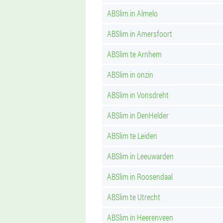
ABSlim in Almelo
ABSlim in Amersfoort
ABSlim te Arnhem
ABSlim in onzin
ABSlim in Vonsdreht
ABSlim in DenHelder
ABSlim te Leiden
ABSlim in Leeuwarden
ABSlim in Roosendaal
ABSlim te Utrecht
ABSlim in Heerenveen