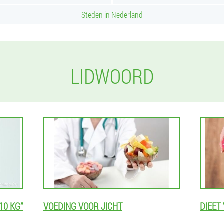
Steden in Nederland
LIDWOORD
10 KG”
VOEDING VOOR JICHT
DIEET