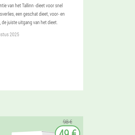
tie van het Tallinn -dieet voor snel
verlies, een geschat dieet, voor- en
 de juiste uitgang van het dieet.
ustus 2025
98 €
49 €