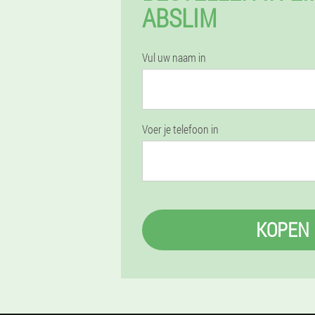
ABSLIM
Vul uw naam in
Voer je telefoon in
KOPEN