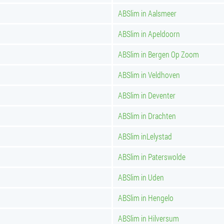
ABSlim in Aalsmeer
ABSlim in Apeldoorn
ABSlim in Bergen Op Zoom
ABSlim in Veldhoven
ABSlim in Deventer
ABSlim in Drachten
ABSlim inLelystad
ABSlim in Paterswolde
ABSlim in Uden
ABSlim in Hengelo
ABSlim in Hilversum