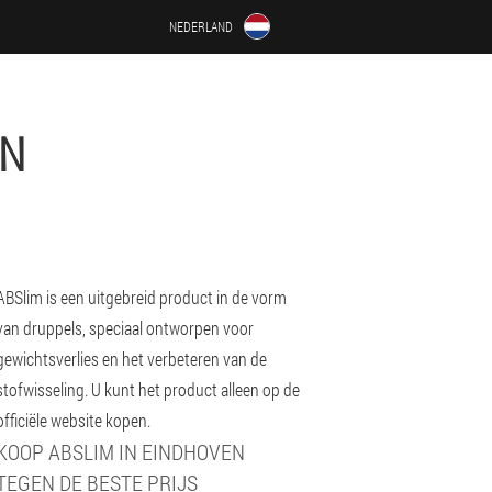
NEDERLAND
EN
ABSlim is een uitgebreid product in de vorm
van druppels, speciaal ontworpen voor
gewichtsverlies en het verbeteren van de
stofwisseling. U kunt het product alleen op de
officiële website kopen.
KOOP ABSLIM IN EINDHOVEN
TEGEN DE BESTE PRIJS