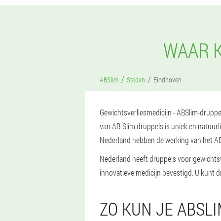
WAAR K
ABSlim
Steden
Eindhoven
Gewichtsverliesmedicijn - ABSlim-druppels
van AB-Slim druppels is uniek en natuurl
Nederland hebben de werking van het AB
Nederland heeft druppels voor gewichtsv
innovatieve medicijn bevestigd. U kunt d
ZO KUN JE ABSL