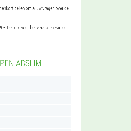
nnenkort bellen om al uw vragen over de
9 €. De prijs voor het versturen van een
PEN ABSLIM