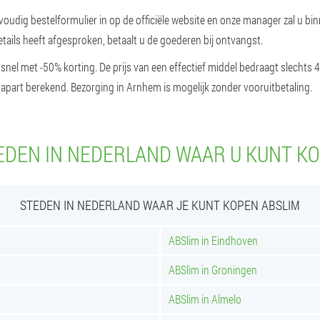
voudig bestelformulier in op de officiële website en onze manager zal u bi
etails heeft afgesproken, betaalt u de goederen bij ontvangst.
l snel met -50% korting. De prijs van een effectief middel bedraagt slechts 4
 apart berekend. Bezorging in Arnhem is mogelijk zonder vooruitbetaling.
EDEN IN NEDERLAND WAAR U KUNT KO
STEDEN IN NEDERLAND WAAR JE KUNT KOPEN ABSLIM
ABSlim in Eindhoven
ABSlim in Groningen
ABSlim in Almelo