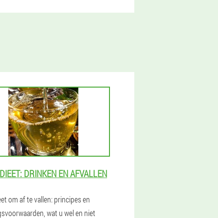
DIEET: DRINKEN EN AFVALLEN
et om af te vallen: principes en
gsvoorwaarden, wat u wel en niet