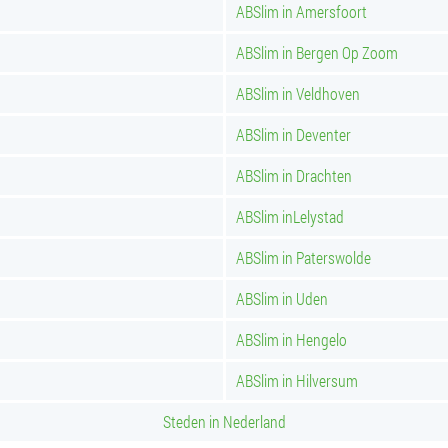
ABSlim in Amersfoort
ABSlim in Bergen Op Zoom
ABSlim in Veldhoven
ABSlim in Deventer
ABSlim in Drachten
ABSlim inLelystad
ABSlim in Paterswolde
ABSlim in Uden
ABSlim in Hengelo
ABSlim in Hilversum
Steden in Nederland