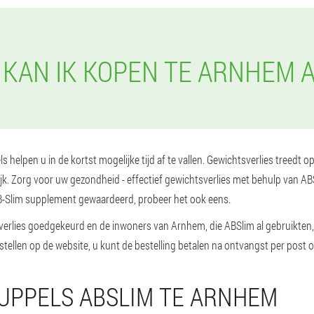
KAN IK KOPEN TE ARNHEM 
 helpen u in de kortst mogelijke tijd af te vallen. Gewichtsverlies treedt 
ijk. Zorg voor uw gezondheid - effectief gewichtsverlies met behulp van A
-Slim supplement gewaardeerd, probeer het ook eens.
erlies goedgekeurd en de inwoners van Arnhem, die ABSlim al gebruikten, b
tellen op de website, u kunt de bestelling betalen na ontvangst per post of
RUPPELS ABSLIM TE ARNHEM