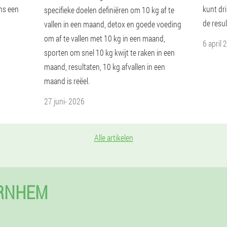
ens een
kunt dri
specifieke doelen definiëren om 10 kg af te
de resul
vallen in een maand, detox en goede voeding
om af te vallen met 10 kg in een maand,
6 april 
sporten om snel 10 kg kwijt te raken in een
maand, resultaten, 10 kg afvallen in een
maand is reëel.
27 juni- 2026
Alle artikelen
ARNHEM