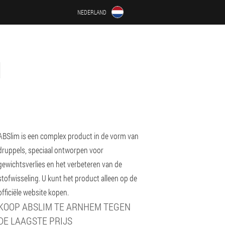
NEDERLAND
M
ABSlim is een complex product in de vorm van
druppels, speciaal ontworpen voor
gewichtsverlies en het verbeteren van de
stofwisseling. U kunt het product alleen op de
officiële website kopen.
KOOP ABSLIM TE ARNHEM TEGEN
DE LAAGSTE PRIJS