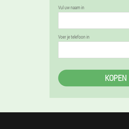
Vul uw naam in
Voer je telefoon in
KOPEN