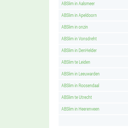
ABSlim in Aalsmeer
ABSlim in Apeldoorn
ABSlim in onzin
ABSlim in Vonsdreht
ABSlim in DenHelder
ABSlim te Leiden
ABSlim in Leeuwarden
ABSlim in Roosendaal
ABSlim te Utrecht
ABSlim in Heerenveen