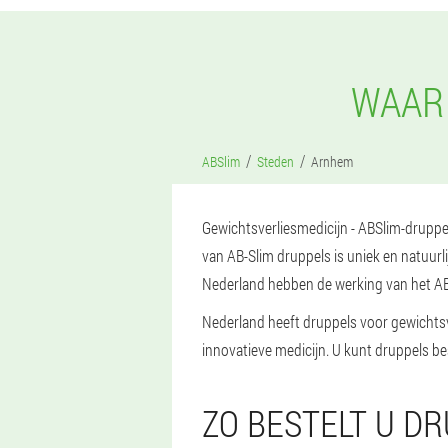
WAAR 
ABSlim
Steden
Arnhem
Gewichtsverliesmedicijn - ABSlim-druppels
van AB-Slim druppels is uniek en natuurl
Nederland hebben de werking van het AB
Nederland heeft druppels voor gewichtsv
innovatieve medicijn. U kunt druppels bes
ZO BESTELT U D