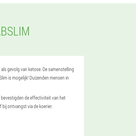
ABSLIM
op als gevolg van ketose. De samenstelling
BSlim is mogelijk! Duizenden mensen in
evestigden de effectiviteit van het
 bij ontvangst via de koerier.