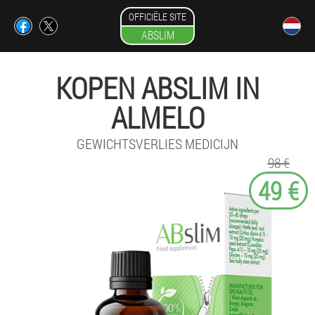
OFFICIËLE SITE
ABSLIM
KOPEN ABSLIM IN
ALMELO
GEWICHTSVERLIES MEDICIJN
98 €
49 €