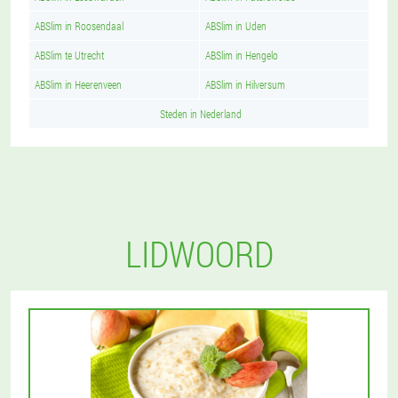
ABSlim in Roosendaal
ABSlim in Uden
ABSlim te Utrecht
ABSlim in Hengelo
ABSlim in Heerenveen
ABSlim in Hilversum
Steden in Nederland
LIDWOORD