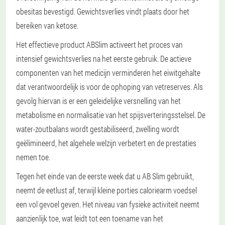
obesitas bevestigd. Gewichtsverlies vindt plaats door het
bereiken van ketose.
Het effectieve product ABSlim activeert het proces van
intensief gewichtsverlies na het eerste gebruik. De actieve
componenten van het medicijn verminderen het eiwitgehalte
dat verantwoordelijk is voor de ophoping van vetreserves. Als
gevolg hiervan is er een geleidelijke versnelling van het
metabolisme en normalisatie van het spijsverteringsstelsel. De
water-zoutbalans wordt gestabiliseerd, zwelling wordt
geëlimineerd, het algehele welzijn verbetert en de prestaties
nemen toe.
Tegen het einde van de eerste week dat u AB Slim gebruikt,
neemt de eetlust af, terwijl kleine porties caloriearm voedsel
een vol gevoel geven. Het niveau van fysieke activiteit neemt
aanzienlijk toe, wat leidt tot een toename van het