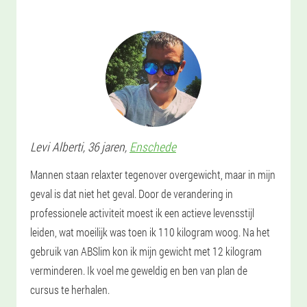
Levi
Alberti
, 36 jaren,
Enschede
Mannen staan relaxter tegenover overgewicht, maar in mijn
geval is dat niet het geval. Door de verandering in
professionele activiteit moest ik een actieve levensstijl
leiden, wat moeilijk was toen ik 110 kilogram woog. Na het
gebruik van ABSlim kon ik mijn gewicht met 12 kilogram
verminderen. Ik voel me geweldig en ben van plan de
cursus te herhalen.