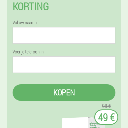
KORTING
Vul uw naam in
Voer je telefoon in
KOPEN
98 €
49 €