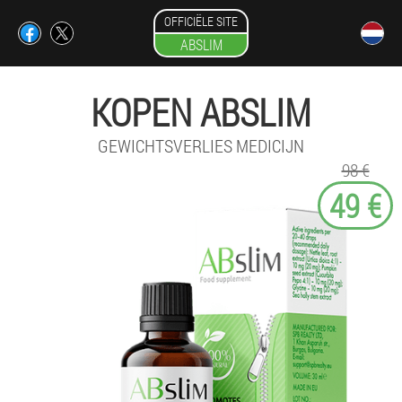
OFFICIËLE SITE
ABSLIM
KOPEN ABSLIM
GEWICHTSVERLIES MEDICIJN
98 €
49 €