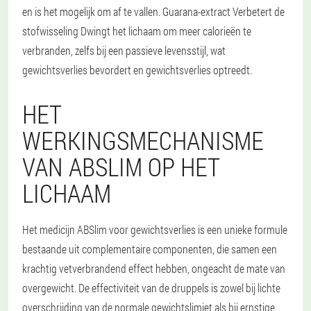
en is het mogelijk om af te vallen. Guarana-extract Verbetert de
stofwisseling Dwingt het lichaam om meer calorieën te
verbranden, zelfs bij een passieve levensstijl, wat
gewichtsverlies bevordert en gewichtsverlies optreedt.
HET
WERKINGSMECHANISME
VAN ABSLIM OP HET
LICHAAM
Het medicijn ABSlim voor gewichtsverlies is een unieke formule
bestaande uit complementaire componenten, die samen een
krachtig vetverbrandend effect hebben, ongeacht de mate van
overgewicht. De effectiviteit van de druppels is zowel bij lichte
overschrijding van de normale gewichtslimiet als bij ernstige