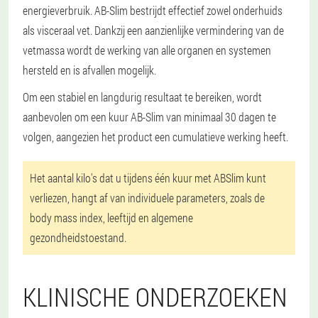
energieverbruik. AB-Slim bestrijdt effectief zowel onderhuids
als visceraal vet. Dankzij een aanzienlijke vermindering van de
vetmassa wordt de werking van alle organen en systemen
hersteld en is afvallen mogelijk.
Om een stabiel en langdurig resultaat te bereiken, wordt
aanbevolen om een kuur AB-Slim van minimaal 30 dagen te
volgen, aangezien het product een cumulatieve werking heeft.
Het aantal kilo's dat u tijdens één kuur met ABSlim kunt
verliezen, hangt af van individuele parameters, zoals de
body mass index, leeftijd en algemene
gezondheidstoestand.
KLINISCHE ONDERZOEKEN