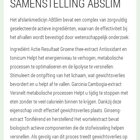
SAMENSTELLING ABSLIM
Het afslankmedicijn ABSlim bevat een complex van zorgvuldig
geselecteerde actieve ingrediënten, waarvan de effectiviteit bij
het afvallen wordt bevestigd door wetenschappelijk onderzoek:
Ingrediënt Actie Resultaat Groene thee-extract Antioxidant en
tonicum Helpt het energieniveau te verhogen, metabolische
processen te optimaliseren en de lipolyse te versnellen.
Stimuleert de ontgifting van het lichaam, wat gewichtsverlies
bevordert en u helpt af te vallen. Garcinia Cambogia-extract
Versnelt metabolische processen Helpt u tijdig te stoppen met
eten zonder te veel calorieën binnen te krijgen. Dankzij deze
eigenschap vindt effectief gewichtsverlies plaats. Ginseng-
extract Tonifiërend en herstellend Het wortelextract bevat
biologisch actieve componenten die de stofwisseling helpen
versnellen. Als gevolg van dit proces treedt gewichtsverlies op