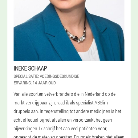
INEKE SCHAAP
SPECIALISATIE:
VOEDINGSDESKUNDIGE
ERVARING:
14 JAAR OUD
Van alle soorten vetverbranders die in Nederland op de
markt verkrijgbaar zijn, raad ik als specialist ABSlim
druppels aan. In tegenstelling tot andere medicijnen is het
echt effectief bij het afvallen en veroorzaakt het geen
bijwerkingen. Ik schrijf het aan veel patiënten voor,
ongeacht de mate van obesitas. Druppels breken niet alleen