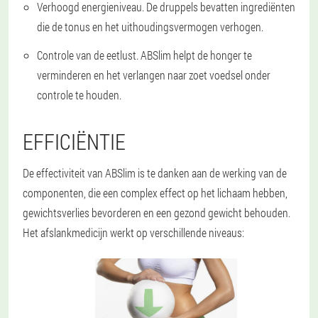
Verhoogd energieniveau. De druppels bevatten ingrediënten
die de tonus en het uithoudingsvermogen verhogen.
Controle van de eetlust. ABSlim helpt de honger te
verminderen en het verlangen naar zoet voedsel onder
controle te houden.
EFFICIËNTIE
De effectiviteit van ABSlim is te danken aan de werking van de
componenten, die een complex effect op het lichaam hebben,
gewichtsverlies bevorderen en een gezond gewicht behouden.
Het afslankmedicijn werkt op verschillende niveaus: