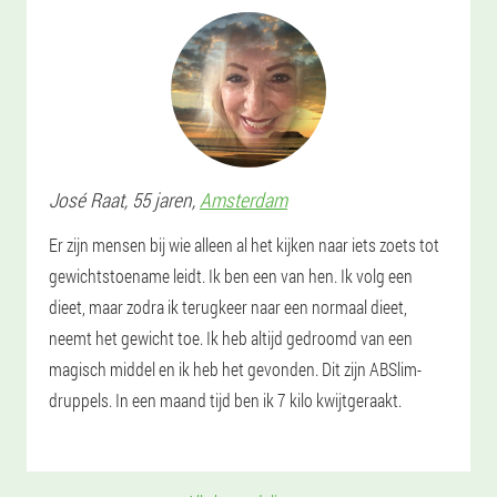
José
Raat
, 55 jaren,
Amsterdam
Er zijn mensen bij wie alleen al het kijken naar iets zoets tot
gewichtstoename leidt. Ik ben een van hen. Ik volg een
dieet, maar zodra ik terugkeer naar een normaal dieet,
neemt het gewicht toe. Ik heb altijd gedroomd van een
magisch middel en ik heb het gevonden. Dit zijn ABSlim-
druppels. In een maand tijd ben ik 7 kilo kwijtgeraakt.