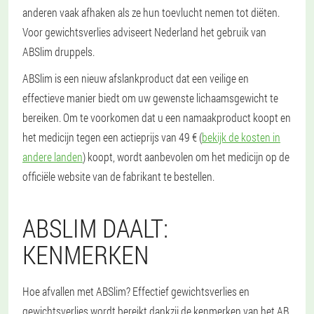
anderen vaak afhaken als ze hun toevlucht nemen tot diëten.
Voor gewichtsverlies adviseert Nederland het gebruik van
ABSlim druppels.
ABSlim is een nieuw afslankproduct dat een veilige en
effectieve manier biedt om uw gewenste lichaamsgewicht te
bereiken. Om te voorkomen dat u een namaakproduct koopt en
het medicijn tegen een actieprijs van 49 € (
bekijk de kosten in
andere landen
) koopt, wordt aanbevolen om het medicijn op de
officiële website van de fabrikant te bestellen.
ABSLIM DAALT:
KENMERKEN
Hoe afvallen met ABSlim? Effectief gewichtsverlies en
gewichtsverlies wordt bereikt dankzij de kenmerken van het AB