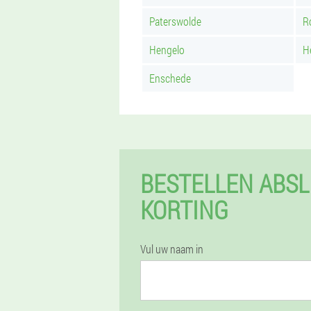
Paterswolde
R
Hengelo
H
Enschede
BESTELLEN ABSL
KORTING
Vul uw naam in