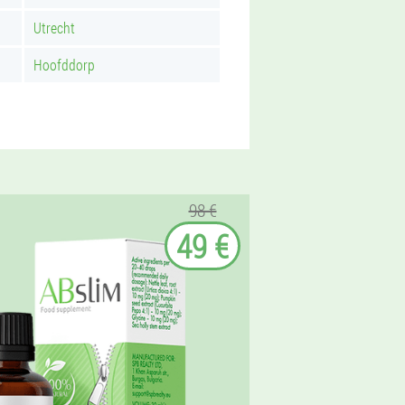
Utrecht
Hoofddorp
98 €
49 €