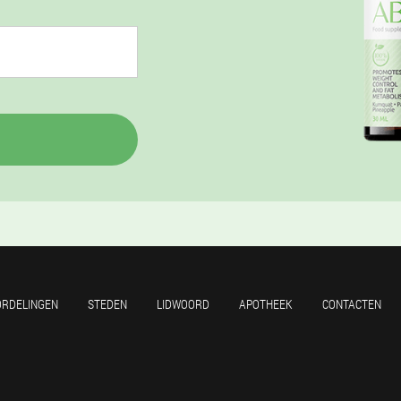
ORDELINGEN
STEDEN
LIDWOORD
APOTHEEK
CONTACTEN