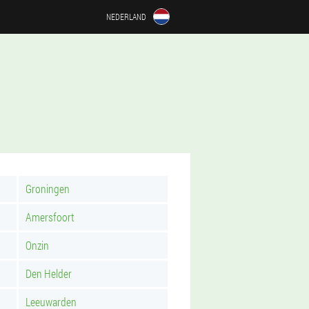
NEDERLAND
Groningen
Amersfoort
Onzin
Den Helder
Leeuwarden