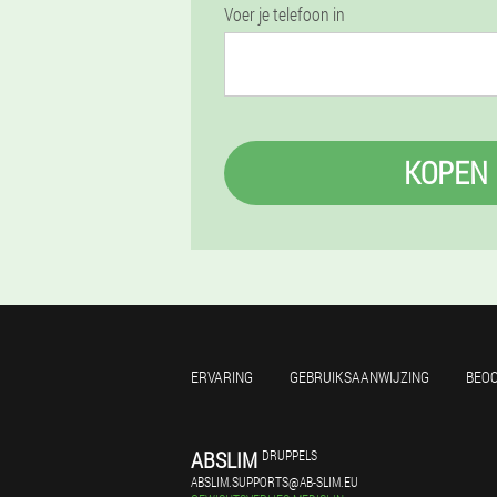
Voer je telefoon in
KOPEN
ERVARING
GEBRUIKSAANWIJZING
BEO
ABSLIM
DRUPPELS
ABSLIM.SUPPORTS@AB-SLIM.EU