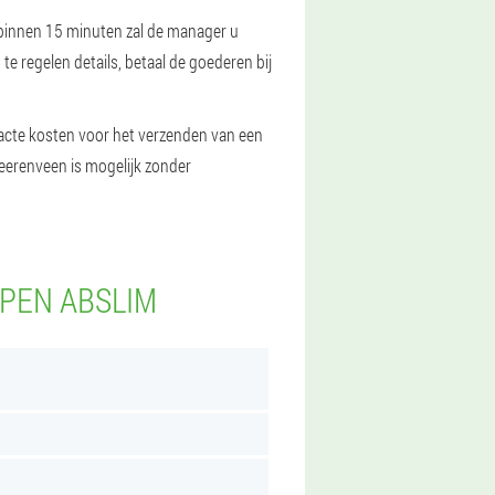
 binnen 15 minuten zal de manager u
e regelen details, betaal de goederen bij
exacte kosten voor het verzenden van een
Heerenveen is mogelijk zonder
PEN ABSLIM