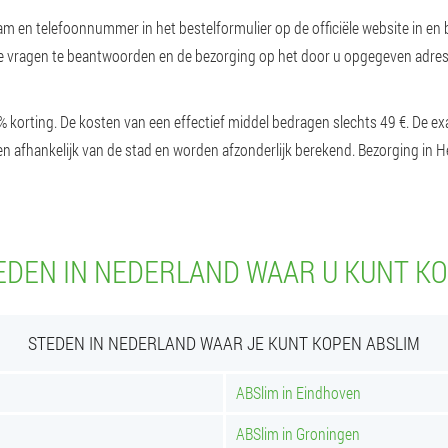
am en telefoonnummer in het bestelformulier op de officiële website in en
lle vragen te beantwoorden en de bezorging op het door u opgegeven adres t
0% korting. De kosten van een effectief middel bedragen slechts 49 €. De 
en afhankelijk van de stad en worden afzonderlijk berekend. Bezorging in 
EDEN IN NEDERLAND WAAR U KUNT KO
STEDEN IN NEDERLAND WAAR JE KUNT KOPEN ABSLIM
ABSlim in Eindhoven
ABSlim in Groningen