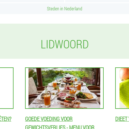
Steden in Nederland
LIDWOORD
ËTEN?
GOEDE VOEDING VOOR
DIEET
GEWICHTSVERLIES - MENU VOOR