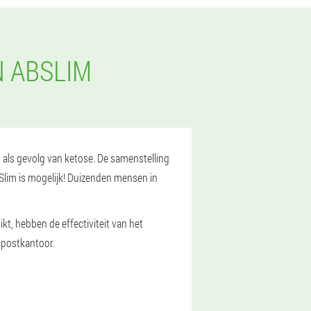
N ABSLIM
op als gevolg van ketose. De samenstelling
BSlim is mogelijk! Duizenden mensen in
, hebben de effectiviteit van het
 postkantoor.