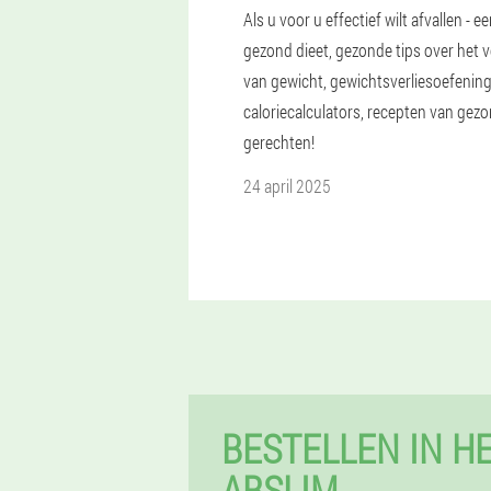
Als u voor u effectief wilt afvallen - e
gezond dieet, gezonde tips over het v
van gewicht, gewichtsverliesoefenin
caloriecalculators, recepten van gez
gerechten!
24 april 2025
BESTELLEN IN H
ABSLIM