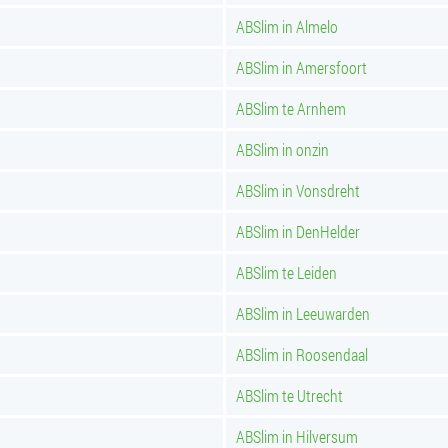
ABSlim in Almelo
ABSlim in Amersfoort
ABSlim te Arnhem
ABSlim in onzin
ABSlim in Vonsdreht
ABSlim in DenHelder
ABSlim te Leiden
ABSlim in Leeuwarden
ABSlim in Roosendaal
ABSlim te Utrecht
ABSlim in Hilversum