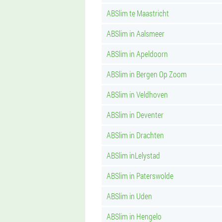
ABSlim te Maastricht
ABSlim in Aalsmeer
ABSlim in Apeldoorn
ABSlim in Bergen Op Zoom
ABSlim in Veldhoven
ABSlim in Deventer
ABSlim in Drachten
ABSlim inLelystad
ABSlim in Paterswolde
ABSlim in Uden
ABSlim in Hengelo