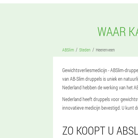
WAAR KA
ABSlim
Steden
Heerenveen
Gewichtsverliesmedicijn - ABSlim-druppels
van AB-Slim druppels is uniek en natuurl
Nederland hebben de werking van het AB
Nederland heeft druppels voor gewichtsv
innovatieve medicijn bevestigd. U kunt d
ZO KOOPT U ABS