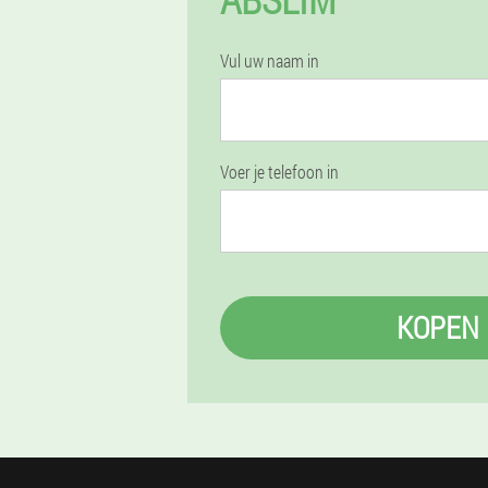
Vul uw naam in
Voer je telefoon in
KOPEN