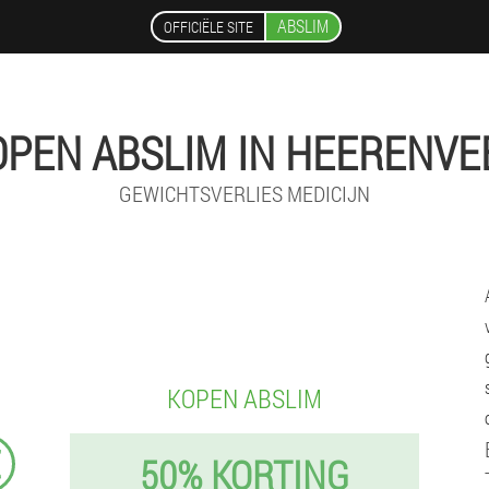
ABSLIM
OFFICIËLE SITE
OPEN ABSLIM IN HEERENVE
GEWICHTSVERLIES MEDICIJN
KOPEN ABSLIM
€
50% KORTING