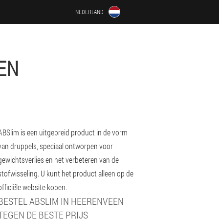
NEDERLAND
EN
ABSlim is een uitgebreid product in de vorm
van druppels, speciaal ontworpen voor
gewichtsverlies en het verbeteren van de
stofwisseling. U kunt het product alleen op de
officiële website kopen.
BESTEL ABSLIM IN HEERENVEEN
TEGEN DE BESTE PRIJS