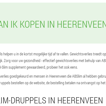
N IK KOPEN IN HEERENVEE
 helpen u in de kortst mogelijke tijd af te vallen. Gewichtsverlies treedt 
ijk. Zorg voor uw gezondheid - effectief gewichtsverlies met behulp van A
-Slim supplement gewaardeerd, probeer het ook eens.
erlies goedgekeurd en mensen in Heerenveen die ABSlim al hebben gebruikt
ruppels bestellen op de website, de bestelling betalen na ontvangst op het
LIM-DRUPPELS IN HEERENVEEN