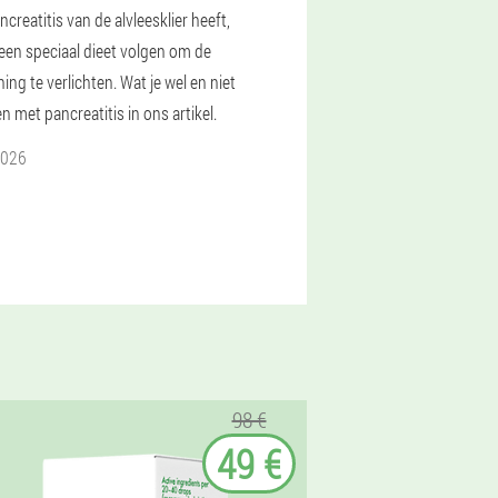
ncreatitis van de alvleesklier heeft,
een speciaal dieet volgen om de
ng te verlichten. Wat je wel en niet
n met pancreatitis in ons artikel.
2026
98 €
49 €