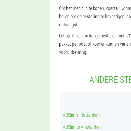
Om het medicijn te kopen, voert u uw na
bellen om de bestelling te bevestigen, a
ontvangst.
Let op: Alleen nu kun je bestellen met 5
pakket per post of koerier kunnen variër
vooruitbetaling.
ANDERE ST
ABSlim in Rotterdam
ABSlim te Amsterdam