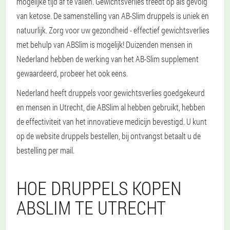
mogelijke tijd af te vallen. Gewichtsverlies treedt op als gevolg
van ketose. De samenstelling van AB-Slim druppels is uniek en
natuurlijk. Zorg voor uw gezondheid - effectief gewichtsverlies
met behulp van ABSlim is mogelijk! Duizenden mensen in
Nederland hebben de werking van het AB-Slim supplement
gewaardeerd, probeer het ook eens.
Nederland heeft druppels voor gewichtsverlies goedgekeurd
en mensen in Utrecht, die ABSlim al hebben gebruikt, hebben
de effectiviteit van het innovatieve medicijn bevestigd. U kunt
op de website druppels bestellen, bij ontvangst betaalt u de
bestelling per mail.
HOE DRUPPELS KOPEN
ABSLIM TE UTRECHT