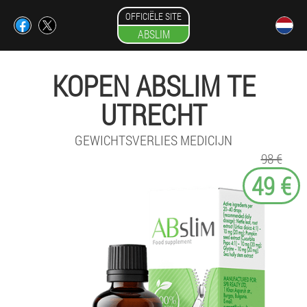
OFFICIËLE SITE
ABSLIM
KOPEN ABSLIM TE
UTRECHT
GEWICHTSVERLIES MEDICIJN
98 €
49 €