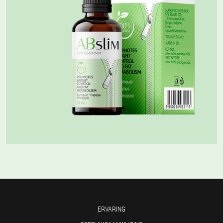
ERVARING