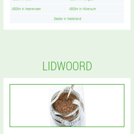
ABSlim in Heerenveen
ABSlim in Hilversum
Steden in Nederland
LIDWOORD