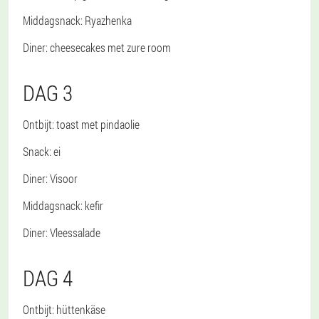
Middagsnack
: Ryazhenka
Diner
: cheesecakes met zure room
DAG 3
Ontbijt
: toast met pindaolie
Snack
: ei
Diner
: Visoor
Middagsnack
: kefir
Diner
: Vleessalade
DAG 4
Ontbijt
: hüttenkäse