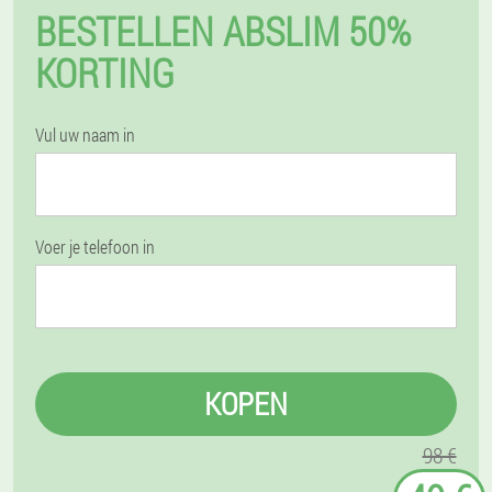
BESTELLEN ABSLIM 50%
KORTING
Vul uw naam in
Voer je telefoon in
KOPEN
98 €