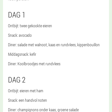
DAG 1
Ontbijt
: twee gekookte eieren
Snack
: avocado
Diner
: salade met walnoot, kaas en rundvlees, kippenbouillon
Middagsnack
: kefir
Diner
: Koolbroodjes met rundvlees
DAG 2
Ontbijt
: eieren met ham
Snack
: een handvol noten
Diner
: champignons onder kaas, groene salade