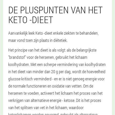
DE PLUSPUNTEN VAN HET
KETO -DIEET
Aanvankelijk leek Keto -dieet enkele ziekten te behandelen,
maar vond toen zijn plaats in diëtetiek.
Het principe van het dieet is als volgt: als de belangrijkste
"brandstof" voor de hersenen, gebruikt het lichaam
koolhydraten. Met een scherpe vermindering van koolhydraten
in het dieet van minder dan 20 g per dag, wordt de hoeveelheid
glucose kritisch verminderd - en er is niet genoeg energie voor
de normale functioneren en oxidatie van vetten. Om de
hersenen te voeden, activeert het lichaam het proces van het
verkrijgen van alternatieve energie - ketose. Dit is het proces
van het splitsen van vet in het lichaam, waardoor
ketonlichamen worden gevormd, gebruikt als alternatieve