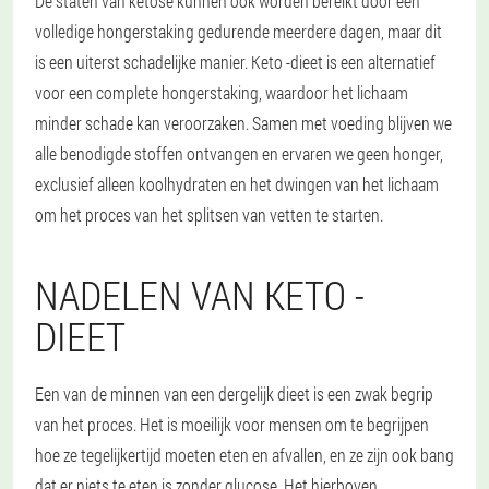
De staten van ketose kunnen ook worden bereikt door een
volledige hongerstaking gedurende meerdere dagen, maar dit
is een uiterst schadelijke manier. Keto -dieet is een alternatief
voor een complete hongerstaking, waardoor het lichaam
minder schade kan veroorzaken. Samen met voeding blijven we
alle benodigde stoffen ontvangen en ervaren we geen honger,
exclusief alleen koolhydraten en het dwingen van het lichaam
om het proces van het splitsen van vetten te starten.
NADELEN VAN KETO -
DIEET
Een van de minnen van een dergelijk dieet is een zwak begrip
van het proces. Het is moeilijk voor mensen om te begrijpen
hoe ze tegelijkertijd moeten eten en afvallen, en ze zijn ook bang
dat er niets te eten is zonder glucose. Het hierboven