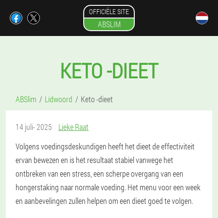
OFFICIËLE SITE
ABSLIM
KETO -DIEET
ABSlim
Lidwoord
Keto -dieet
14 juli- 2025
Lieke Raat
Volgens voedingsdeskundigen heeft het dieet de effectiviteit
ervan bewezen en is het resultaat stabiel vanwege het
ontbreken van een stress, een scherpe overgang van een
hongerstaking naar normale voeding. Het menu voor een week
en aanbevelingen zullen helpen om een dieet goed te volgen.