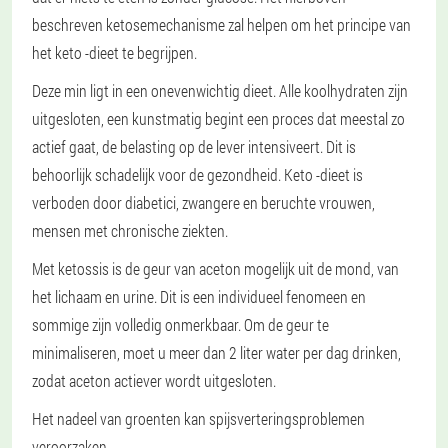
beschreven ketosemechanisme zal helpen om het principe van
het keto -dieet te begrijpen.
Deze min ligt in een onevenwichtig dieet. Alle koolhydraten zijn
uitgesloten, een kunstmatig begint een proces dat meestal zo
actief gaat, de belasting op de lever intensiveert. Dit is
behoorlijk schadelijk voor de gezondheid. Keto -dieet is
verboden door diabetici, zwangere en beruchte vrouwen,
mensen met chronische ziekten.
Met ketossis is de geur van aceton mogelijk uit de mond, van
het lichaam en urine. Dit is een individueel fenomeen en
sommige zijn volledig onmerkbaar. Om de geur te
minimaliseren, moet u meer dan 2 liter water per dag drinken,
zodat aceton actiever wordt uitgesloten.
Het nadeel van groenten kan spijsverteringsproblemen
veroorzaken.