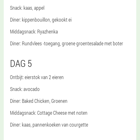
Snack
: kaas, appel
Diner
: kippenbouillon, gekookt ei
Middagsnack
: Ryazhenka
Diner
: Rundvlees -toegang, groene groentesalade met boter
DAG 5
Ontbijt
: eierstok van 2 eieren
Snack
: avocado
Diner
: Baked Chicken, Groenen
Middagsnack
: Cottage Cheese met noten
Diner
: kaas, pannenkoeken van courgette