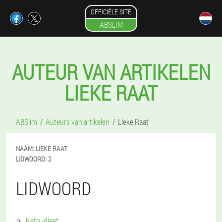
OFFICIËLE SITE
ABSLIM
AUTEUR VAN ARTIKELEN
LIEKE RAAT
ABSlim
Auteurs van artikelen
Lieke Raat
NAAM:
LIEKE
RAAT
LIDWOORD:
2
LIDWOORD
Keto -dieet