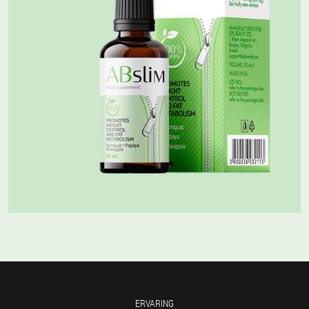
ERVARING