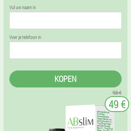
Vul uw naam in
Voer je telefoon in
KOPEN
98 €
49 €