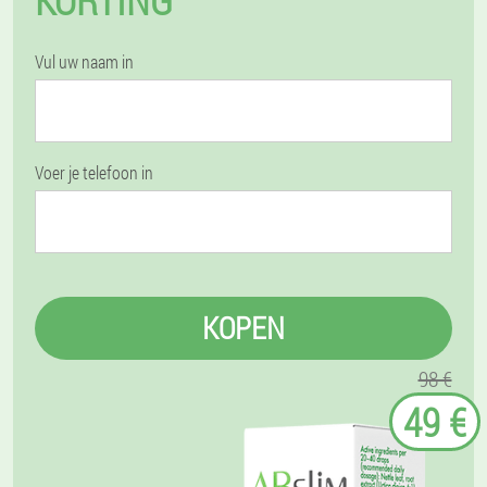
KORTING
Vul uw naam in
Voer je telefoon in
KOPEN
98 €
49 €