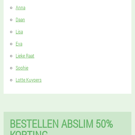
Anna
Daan
Lisa
Eva
Lieke Raat
Sophie
Lotte Kuypers
BESTELLEN ABSLIM 50%