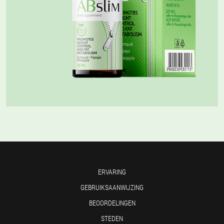
ERVARING
GEBRUIKSAANWIJZING
BEOORDELINGEN
STEDEN