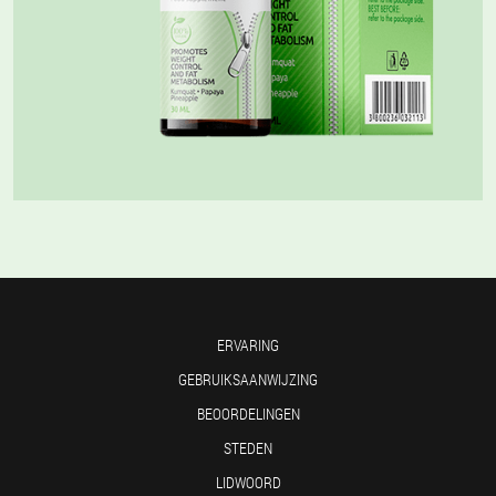
ERVARING
GEBRUIKSAANWIJZING
BEOORDELINGEN
STEDEN
LIDWOORD