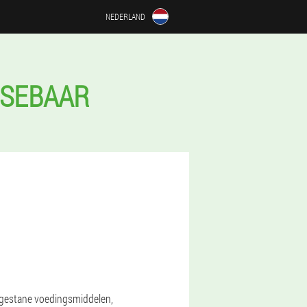
NEDERLAND
SSEBAAR
oegestane voedingsmiddelen,