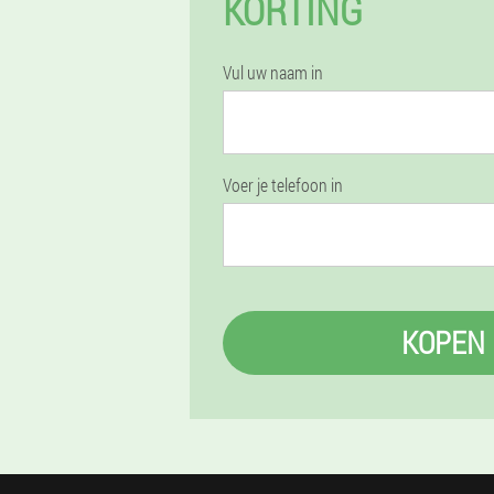
KORTING
Vul uw naam in
Voer je telefoon in
KOPEN