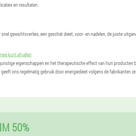
caties en resultaten.
r snel gewichtsverlies, een geschat dieet, voor- en nadelen, de juiste uitgan
rmee kunt afvallen
 gunstige eigenschappen en het therapeutische effect van hun producten b
geeft ons regelmatig gebruik door energiedieet volgens de fabrikanten ze
IM 50%