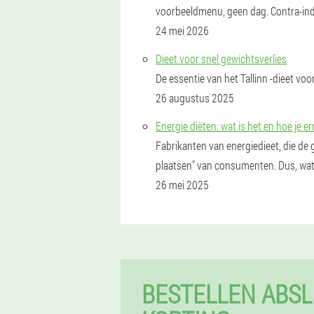
voorbeeldmenu, geen dag. Contra-indi
24 mei 2026
Dieet voor snel gewichtsverlies
De essentie van het Tallinn -dieet voo
26 augustus 2025
Energie diëten: wat is het en hoe je e
Fabrikanten van energiedieet, die de
plaatsen" van consumenten. Dus, wat 
26 mei 2025
BESTELLEN ABSL