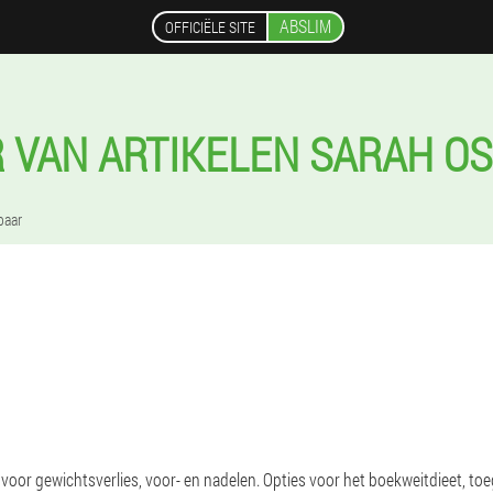
ABSLIM
OFFICIËLE SITE
 VAN ARTIKELEN SARAH O
baar
 voor gewichtsverlies, voor- en nadelen. Opties voor het boekweitdieet, t