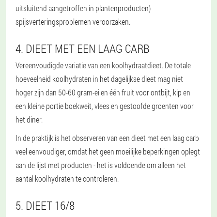
uitsluitend aangetroffen in plantenproducten)
spijsverteringsproblemen veroorzaken.
4. DIEET MET EEN LAAG CARB
Vereenvoudigde variatie van een koolhydraatdieet. De totale
hoeveelheid koolhydraten in het dagelijkse dieet mag niet
hoger zijn dan 50-60 gram-ei en één fruit voor ontbijt, kip en
een kleine portie boekweit, vlees en gestoofde groenten voor
het diner.
In de praktijk is het observeren van een dieet met een laag carb
veel eenvoudiger, omdat het geen moeilijke beperkingen oplegt
aan de lijst met producten - het is voldoende om alleen het
aantal koolhydraten te controleren.
5. DIEET 16/8