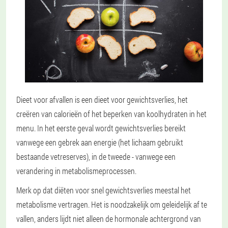
Dieet voor afvallen is een dieet voor gewichtsverlies, het
creëren van calorieën of het beperken van koolhydraten in het
menu. In het eerste geval wordt gewichtsverlies bereikt
vanwege een gebrek aan energie (het lichaam gebruikt
bestaande vetreserves), in de tweede - vanwege een
verandering in metabolismeprocessen.
Merk op dat diëten voor snel gewichtsverlies meestal het
metabolisme vertragen. Het is noodzakelijk om geleidelijk af te
vallen, anders lijdt niet alleen de hormonale achtergrond van