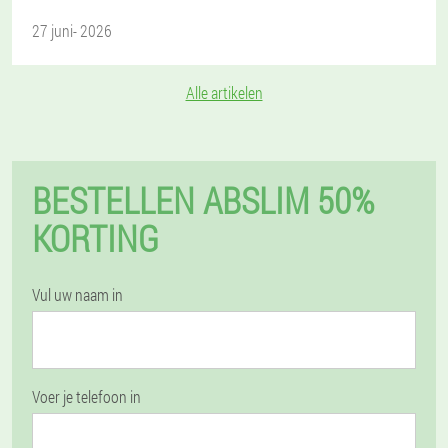
27 juni- 2026
Alle artikelen
BESTELLEN ABSLIM 50%
KORTING
Vul uw naam in
Voer je telefoon in