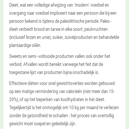
Dieet, wat een volledige afwijzing van 'modern' voedsel en
overgang naar voedsel impliceert naar een persoon die bij een
persoon bekend is tijdens de paleolithische periode. Paleo -
dieet verbiedt brood en tarwe in elke soort, peulvruchten
(inclusief linzen en unie), suiker, zuivelproducten en behandelde
plantaardige oliën.
Sweets en semi -voltooide producten vallen ook onder het
verbod. Afvallen wordt bereikt vanwege het feit dat de
toegestane lijst van producten bijna onschadelijk is.
Effectieve diëten voor snel gewichtsverlies worden gebouwd
op een matige vermindering van calorieën (niet meer dan 15-
20%), of op het beperken van koolhydraten in het dieet.
Tegelijkertijd is het onmogelijk om 10 kg per maand te verliezen
zonder de gezondheid te schaden - het proces van overtollig
gewicht moet soepel en geleidelijk zijn.