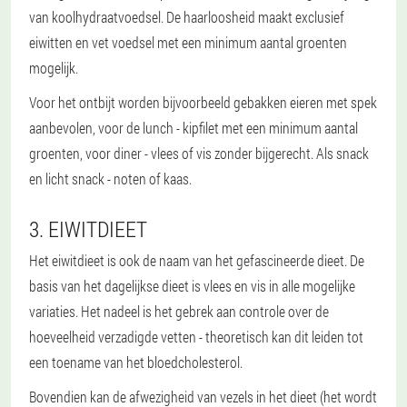
van koolhydraatvoedsel. De haarloosheid maakt exclusief
eiwitten en vet voedsel met een minimum aantal groenten
mogelijk.
Voor het ontbijt worden bijvoorbeeld gebakken eieren met spek
aanbevolen, voor de lunch - kipfilet met een minimum aantal
groenten, voor diner - vlees of vis zonder bijgerecht. Als snack
en licht snack - noten of kaas.
3. EIWITDIEET
Het eiwitdieet is ook de naam van het gefascineerde dieet. De
basis van het dagelijkse dieet is vlees en vis in alle mogelijke
variaties. Het nadeel is het gebrek aan controle over de
hoeveelheid verzadigde vetten - theoretisch kan dit leiden tot
een toename van het bloedcholesterol.
Bovendien kan de afwezigheid van vezels in het dieet (het wordt