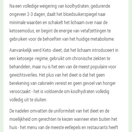
Na een volledige weigering van koolhydraten, gedurende
ongeveer 2-3 dagen, daalt het bloedsuikerspiegel naar
minimale waarden en schakelt het lichaam over naar de
ketosemodus, en begint de energie van vetafzettingen te
gebruiken voor de behoeften van het huidige metabolisme.
Aanvankelijk werd Keto -dieet, dat het lichaam introduceert in
een ketosege -regime, gebruikt om chronische ziekten te
behandelen, maar nu is het een van de meest populaire voor
gewichtsverlies. Het plus van het dieet is dat het geen
berekening van calorieën vereist en geen gevoel van honger
veroorzaakt - het is voldoende om koolhydraten volledig
volledig uit te sluiten.
De nadelen omvatten de uniformiteit van het dieet en de
moeilijkheid om gerechten te kiezen wanneer eten buiten het
huis - het menu van de meeste eetlepels en restaurants heeft