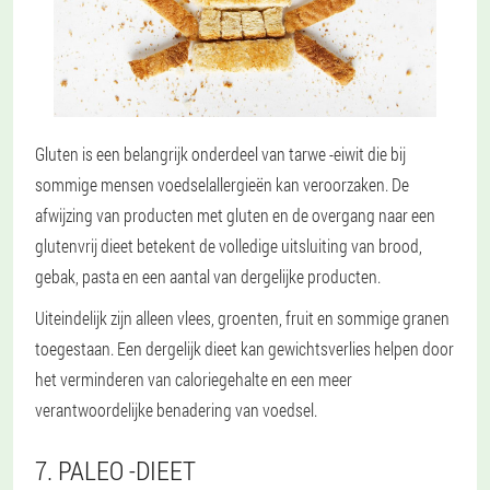
Gluten is een belangrijk onderdeel van tarwe -eiwit die bij
sommige mensen voedselallergieën kan veroorzaken. De
afwijzing van producten met gluten en de overgang naar een
glutenvrij dieet betekent de volledige uitsluiting van brood,
gebak, pasta en een aantal van dergelijke producten.
Uiteindelijk zijn alleen vlees, groenten, fruit en sommige granen
toegestaan. Een dergelijk dieet kan gewichtsverlies helpen door
het verminderen van caloriegehalte en een meer
verantwoordelijke benadering van voedsel.
7. PALEO -DIEET