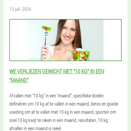
13 juli- 2026
WE VERLIEZEN GEWICHT MET “10 KG” IN EEN
“MAAND”
Afvallen met “10 kg” in een “maand”, specifieke doelen
definiëren om 10 kg af te vallen in een maand, detox en goede
voeding om af te vallen met 10 kg in een maand, sporten om
snel 10 kg kwijt te raken in een maand, resultaten, 10 kg
afvallen in een maand is reëel.