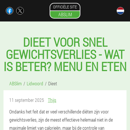
OFFICIËLE SITE
ABSLIM
DIEET VOOR SNEL
GEWICHTSVERLIES - WAT
IS BETER? MENU EN ETEN
ABSlim
Lidwoord
Dieet
11 september 2025
Thijs
Ondanks het feit dat er veel verschillende diëten zijn voor
gewichtsverlies, zijn de meest effectieve helemaal niet in de
maximale limiet van calorieën, maar bij de controle van