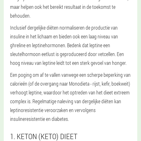
maar helpen ook het bereikt resultaat in de toekomst te
behouden.
Inclusief dergelijke diëten normaliseren de productie van
insuline in het lichaam en bieden ook een laag niveau van
ghreline en leptinehormonen. Bedenk dat leptine een
sleutelhormoon eetlust is geproduceerd door vetcellen. Een
hoog niveau van leptine leidt tot een sterk gevoel van honger.
Een poging om af te vallen vanwege een scherpe beperking van
calorieën (of de overgang naar Monodieta - rijst, kefir, boekweit)
verhoogt leptine, waardoor het optreden van het dieet extreem
complex is. Regelmatige naleving van dergelijke diëten kan
leptinoresistentie veroorzaken en vervolgens
insulineresistentie en diabetes.
1. KETON (KETO) DIEET