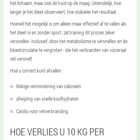
het lichaam, maar ook de huid op de maag. Uiteindelijk, hoe
langer je het dieet observeert, hoe stabieler het resultaat.
Hoewel het mogelijk is om alleen maar effectief af te vallen als
het dieet is en zonder sport, zal training dit proces zeker
versnellen. Inclusief, door het metabolisme te versnellen en de
bloedcirculatie te vergroten - die het verbranden van visceraal
vet versnelt.
Hoe u correct kunt afvallen:
Matige vermindering van calorieën
afwijzing van snelle koolhydraten
Cardio voor vetverbranding
HOE VERLIES U 10 KG PER