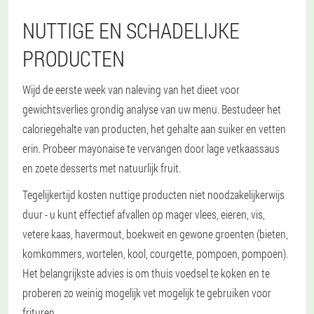
NUTTIGE EN SCHADELIJKE
PRODUCTEN
Wijd de eerste week van naleving van het dieet voor
gewichtsverlies grondig analyse van uw menu. Bestudeer het
caloriegehalte van producten, het gehalte aan suiker en vetten
erin. Probeer mayonaise te vervangen door lage vetkaassaus
en zoete desserts met natuurlijk fruit.
Tegelijkertijd kosten nuttige producten niet noodzakelijkerwijs
duur - u kunt effectief afvallen op mager vlees, eieren, vis,
vetere kaas, havermout, boekweit en gewone groenten (bieten,
komkommers, wortelen, kool, courgette, pompoen, pompoen).
Het belangrijkste advies is om thuis voedsel te koken en te
proberen zo weinig mogelijk vet mogelijk te gebruiken voor
frituren.