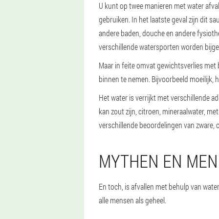
U kunt op twee manieren met water afval
gebruiken. In het laatste geval zijn dit 
andere baden, douche en andere fysiot
verschillende watersporten worden bijge
Maar in feite omvat gewichtsverlies met
binnen te nemen. Bijvoorbeeld moeilijk, h
Het water is verrijkt met verschillende 
kan zout zijn, citroen, mineraalwater, me
verschillende beoordelingen van zware,
MYTHEN EN MEN
En toch, is afvallen met behulp van wate
alle mensen als geheel.