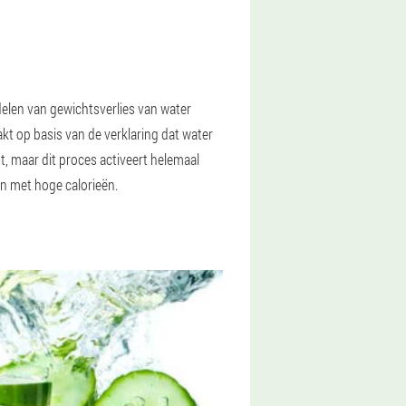
delen van gewichtsverlies van water
akt op basis van de verklaring dat water
t, maar dit proces activeert helemaal
en met hoge calorieën.