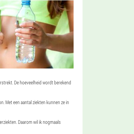
rstrekt. De hoeveelheid wordt berekend
n. Met een aantal ziekten kunnen ze in
ierziekten. Daarom wil ik nogmaals