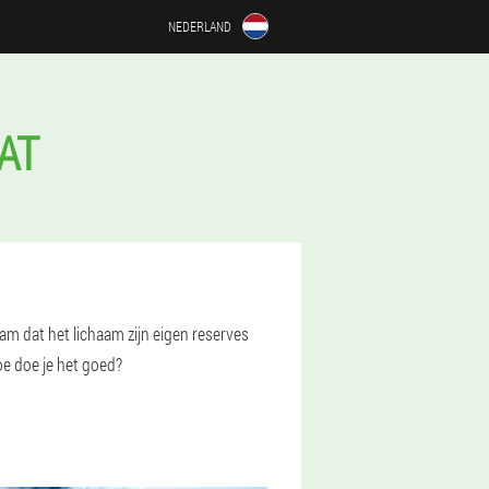
NEDERLAND
AT
aam dat het lichaam zijn eigen reserves
oe doe je het goed?