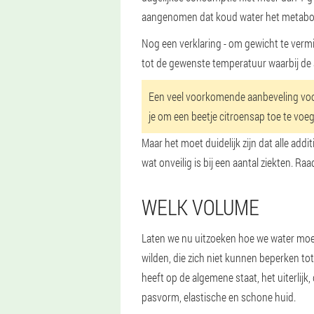
aangenomen dat koud water het metaboli
Nog een verklaring - om gewicht te vermi
tot de gewenste temperatuur waarbij de 
Een veel voorkomende aanbeveling voor
je om een beetje citroensap toe te voe
Maar het moet duidelijk zijn dat alle ad
wat onveilig is bij een aantal ziekten. Ra
WELK VOLUME
Laten we nu uitzoeken hoe we water moet
wilden, die zich niet kunnen beperken tot 
heeft op de algemene staat, het uiterlij
pasvorm, elastische en schone huid.