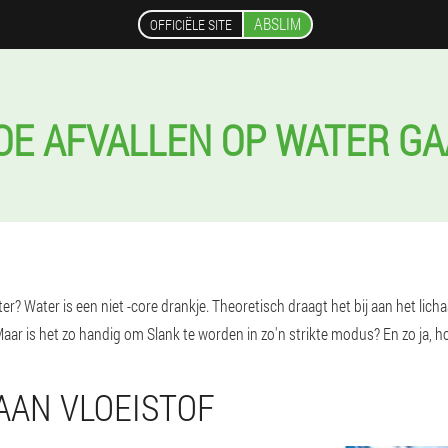
ABSLIM
OFFICIËLE SITE
OE AFVALLEN OP WATER GA
er? Water is een niet -core drankje. Theoretisch draagt het bij aan het lich
aar is het zo handig om Slank te worden in zo'n strikte modus? En zo ja, h
AAN VLOEISTOF