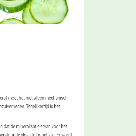
reerst moet het niet alleen mechanisch
uiverheden. Tegelijkertijd is het
d dat de mineralisatie ervan voor het
peratuur de vloeistof moet zijn. Er wordt