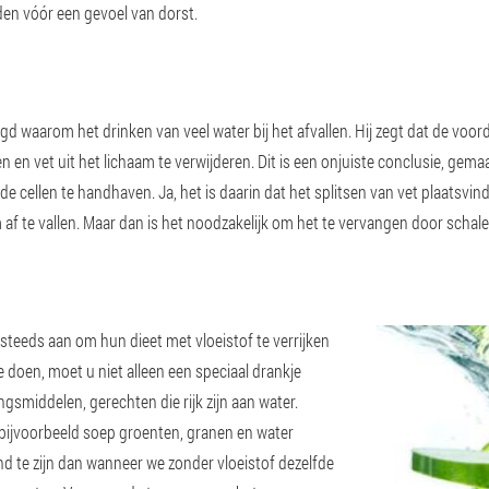
en vóór een gevoel van dorst.
gd waarom het drinken van veel water bij het afvallen. Hij zegt dat de voor
en vet uit het lichaam te verwijderen. Dit is een onjuiste conclusie, gema
 cellen te handhaven. Ja, het is daarin dat het splitsen van vet plaatsvind
 af te vallen. Maar dan is het noodzakelijk om het te vervangen door schal
eeds aan om hun dieet met vloeistof te verrijken
 doen, moet u niet alleen een speciaal drankje
gsmiddelen, gerechten die rijk zijn aan water.
 bijvoorbeeld soep groenten, granen en water
d te zijn dan wanneer we zonder vloeistof dezelfde