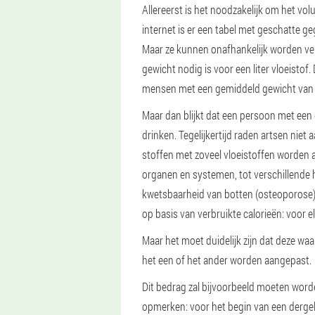
Allereerst is het noodzakelijk om het vo
internet is er een tabel met geschatte g
Maar ze kunnen onafhankelijk worden ver
gewicht nodig is voor een liter vloeistof.
mensen met een gemiddeld gewicht van 
Maar dan blijkt dat een persoon met een
drinken. Tegelijkertijd raden artsen niet
stoffen met zoveel vloeistoffen worden a
organen en systemen, tot verschillende h
kwetsbaarheid van botten (osteoporose).
op basis van verbruikte calorieën: voor e
Maar het moet duidelijk zijn dat deze wa
het een of het ander worden aangepast.
Dit bedrag zal bijvoorbeeld moeten worde
opmerken: voor het begin van een dergel