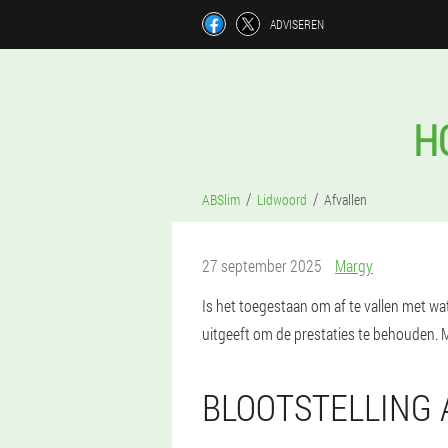
ADVISEREN
H
ABSlim
Lidwoord
Afvallen
27 september 2025
Margy
Is het toegestaan om af te vallen met wat
uitgeeft om de prestaties te behouden. M
BLOOTSTELLING 