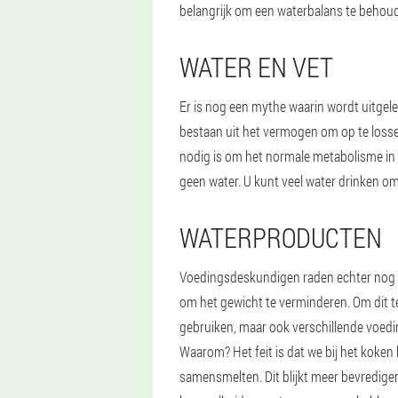
belangrijk om een waterbalans te behoud
WATER EN VET
Er is nog een mythe waarin wordt uitgele
bestaan uit het vermogen om op te lossen 
nodig is om het normale metabolisme in de
geen water. U kunt veel water drinken om
WATERPRODUCTEN
Voedingsdeskundigen raden echter nog st
om het gewicht te verminderen. Om dit te
gebruiken, maar ook verschillende voedin
Waarom? Het feit is dat we bij het koken
samensmelten. Dit blijkt meer bevredigen