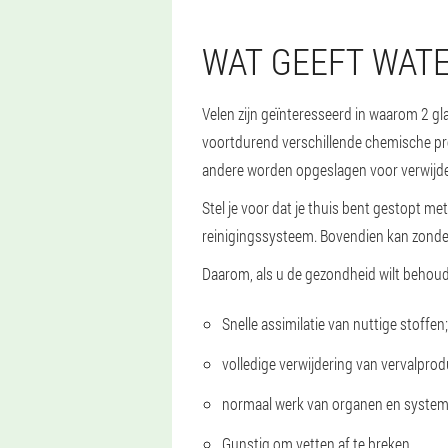
WAT GEEFT WAT
Velen zijn geïnteresseerd in waarom 2 gl
voortdurend verschillende chemische pr
andere worden opgeslagen voor verwijderin
Stel je voor dat je thuis bent gestopt me
reinigingssysteem. Bovendien kan zonde
Daarom, als u de gezondheid wilt behoud
Snelle assimilatie van nuttige stoffen;
volledige verwijdering van vervalpro
normaal werk van organen en systeme
Gunstig om vetten af te breken.