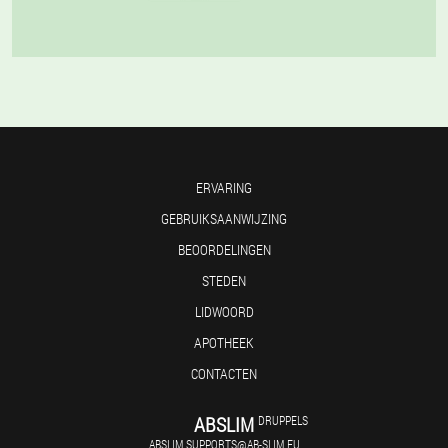
ERVARING
GEBRUIKSAANWIJZING
BEOORDELINGEN
STEDEN
LIDWOORD
APOTHEEK
CONTACTEN
ABSLIM
DRUPPELS
ABSLIM.SUPPORTS@AB-SLIM.EU